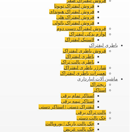
فروش لیفتراک صفر
فروش لیفتراک تویوتا
فروش لیفتراک هیوندای
فروش لیفتراک هلی
فروش لیفتراک بائولی
فروش لیفتراک دست دوم
لوازم یدکی لیفتراک
لاستیک لیفتراک
باطری لیفتراک
فروش باطری لیفتراک
باطری لیفتراک
باطری پالت تراک
شارژر باطری لیفتراک
تعمیرات باطری لیفتراک
ماشین آلات انبارداری
ریچتراک
استاکر
استاکر تمام برقی
استاکر نیمه برقی
لیفتراک دستی | استاکر دستی
پالت تراک برقی
جک پالت دستی
جک پالت باریک | یوروپالت
جک پالت عریض