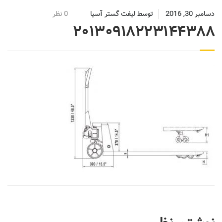
دسامبر 30, 2016
توسط
لیفت گستر آسیا
0 نظر
20130918223144388