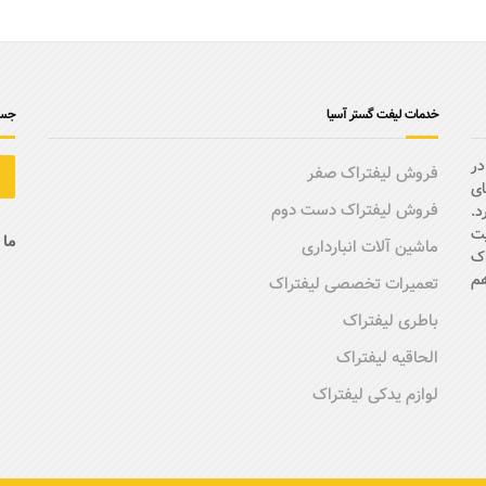
خدمات لیفت گستر آسیا
جست
در
فروش لیفتراک صفر
ای
فروش لیفتراک دست دوم
د.
یت
ما 
ماشین آلات انبارداری
اک
هم
تعمیرات تخصصی لیفتراک
باطری لیفتراک
الحاقیه لیفتراک
لوازم یدکی لیفتراک