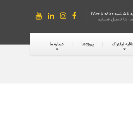
به 08:00 تا 17:00
ه ها تعطیل هستیم
اقیه لیفتراک
پروژه‌ها
درباره ما